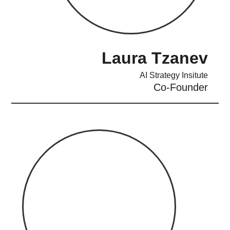
Laura Tzanev
AI Strategy Insitute
Co-Founder