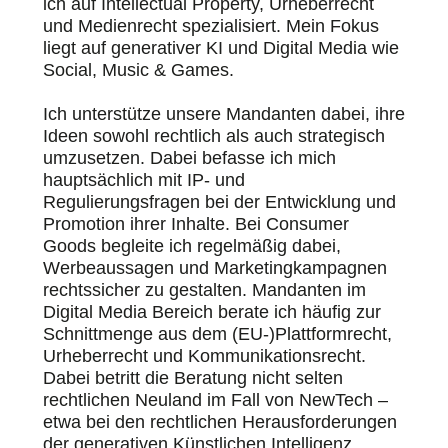
ich auf Intellectual Property, Urheberrecht
und Medienrecht spezialisiert. Mein Fokus
liegt auf generativer KI und Digital Media wie
Social, Music & Games.
Ich unterstütze unsere Mandanten dabei, ihre
Ideen sowohl rechtlich als auch strategisch
umzusetzen. Dabei befasse ich mich
hauptsächlich mit IP- und
Regulierungsfragen bei der Entwicklung und
Promotion ihrer Inhalte. Bei Consumer
Goods begleite ich regelmäßig dabei,
Werbeaussagen und Marketingkampagnen
rechtssicher zu gestalten. Mandanten im
Digital Media Bereich berate ich häufig zur
Schnittmenge aus dem (EU-)Plattformrecht,
Urheberrecht und Kommunikationsrecht.
Dabei betritt die Beratung nicht selten
rechtlichen Neuland im Fall von NewTech –
etwa bei den rechtlichen Herausforderungen
der generativen Künstlichen Intelligenz.